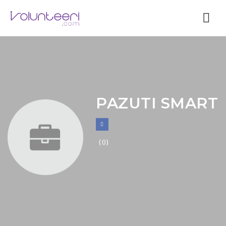
Nav
PAZUTI SMART
(0)