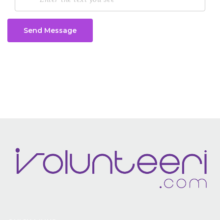
Send Message