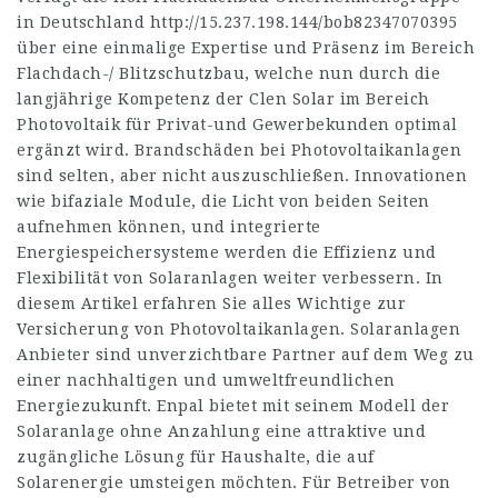
in Deutschland
http://15.237.198.144/bob82347070395
über eine einmalige Expertise und Präsenz im Bereich
Flachdach-/ Blitzschutzbau, welche nun durch die
langjährige Kompetenz der Clen Solar im Bereich
Photovoltaik für Privat-und Gewerbekunden optimal
ergänzt wird. Brandschäden bei Photovoltaikanlagen
sind selten, aber nicht auszuschließen. Innovationen
wie bifaziale Module, die Licht von beiden Seiten
aufnehmen können, und integrierte
Energiespeichersysteme werden die Effizienz und
Flexibilität von Solaranlagen weiter verbessern. In
diesem Artikel erfahren Sie alles Wichtige zur
Versicherung von Photovoltaikanlagen. Solaranlagen
Anbieter sind unverzichtbare Partner auf dem Weg zu
einer nachhaltigen und umweltfreundlichen
Energiezukunft. Enpal bietet mit seinem Modell der
Solaranlage ohne Anzahlung eine attraktive und
zugängliche Lösung für Haushalte, die auf
Solarenergie umsteigen möchten. Für Betreiber von