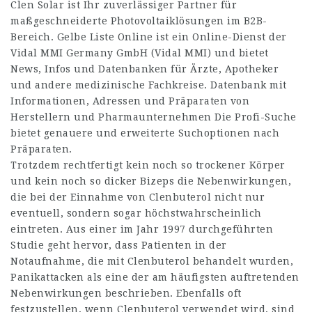
Clen Solar ist Ihr zuverlässiger Partner für
maßgeschneiderte Photovoltaiklösungen im B2B-
Bereich. Gelbe Liste Online ist ein Online-Dienst der
Vidal MMI Germany GmbH (Vidal MMI) und bietet
News, Infos und Datenbanken für Ärzte, Apotheker
und andere medizinische Fachkreise. Datenbank mit
Informationen, Adressen und Präparaten von
Herstellern und Pharmaunternehmen Die Profi-Suche
bietet genauere und erweiterte Suchoptionen nach
Präparaten.
Trotzdem rechtfertigt kein noch so trockener Körper
und kein noch so dicker Bizeps die Nebenwirkungen,
die bei der Einnahme von Clenbuterol nicht nur
eventuell, sondern sogar höchstwahrscheinlich
eintreten. Aus einer im Jahr 1997 durchgeführten
Studie geht hervor, dass Patienten in der
Notaufnahme, die mit Clenbuterol behandelt wurden,
Panikattacken als eine der am häufigsten auftretenden
Nebenwirkungen beschrieben. Ebenfalls oft
festzustellen, wenn Clenbuterol verwendet wird, sind