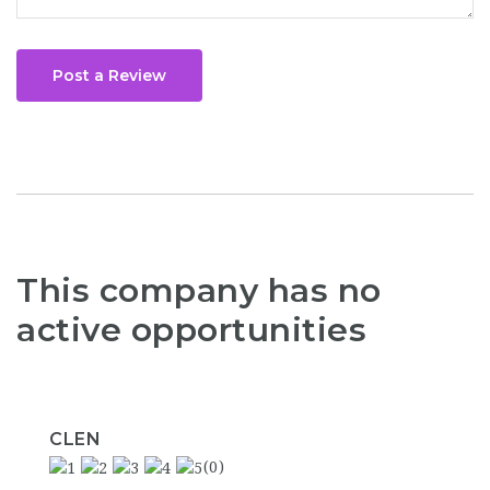
Post a Review
This company has no
active opportunities
CLEN
(0)