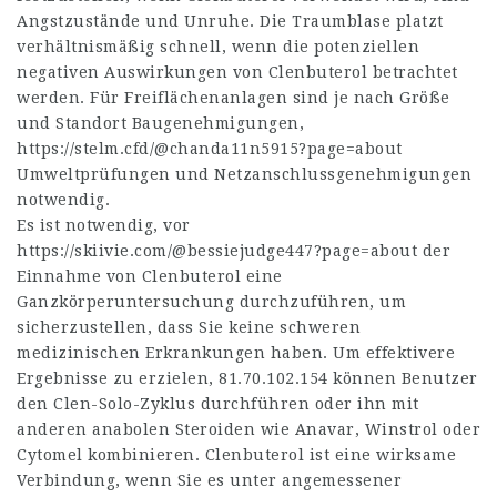
Angstzustände und Unruhe. Die Traumblase platzt
verhältnismäßig schnell, wenn die potenziellen
negativen Auswirkungen von Clenbuterol betrachtet
werden. Für Freiflächenanlagen sind je nach Größe
und Standort Baugenehmigungen,
https://stelm.cfd/@chanda11n5915?page=about
Umweltprüfungen und Netzanschlussgenehmigungen
notwendig.
Es ist notwendig, vor
https://skiivie.com/@bessiejudge447?page=about
der
Einnahme von Clenbuterol eine
Ganzkörperuntersuchung durchzuführen, um
sicherzustellen, dass Sie keine schweren
medizinischen Erkrankungen haben. Um effektivere
Ergebnisse zu erzielen,
81.70.102.154
können Benutzer
den Clen-Solo-Zyklus durchführen oder ihn mit
anderen anabolen Steroiden wie Anavar, Winstrol oder
Cytomel kombinieren. Clenbuterol ist eine wirksame
Verbindung, wenn Sie es unter angemessener