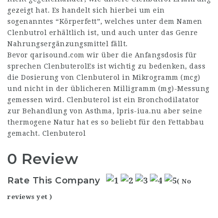
gezeigt hat. Es handelt sich hierbei um ein
sogenanntes “Körperfett”, welches unter dem Namen
Clenbutrol erhältlich ist, und auch unter das Genre
Nahrungsergänzungsmittel fällt.
Bevor
qarisound.com
wir über die Anfangsdosis für
sprechen ClenbuterolEs ist wichtig zu bedenken, dass
die Dosierung von Clenbuterol in Mikrogramm (mcg)
und nicht in der üblicheren Milligramm (mg)-Messung
gemessen wird. Clenbuterol ist ein Bronchodilatator
zur Behandlung von Asthma,
lpris-iua.nu
aber seine
thermogene Natur hat es so beliebt für den Fettabbau
gemacht. Clenbuterol
0 Review
Rate This Company
( No
reviews yet )