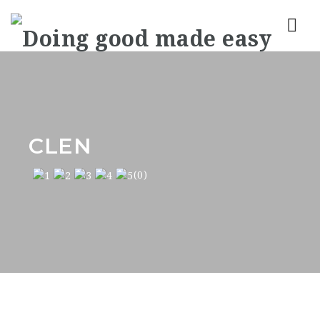
Nav
CLEN
(0)