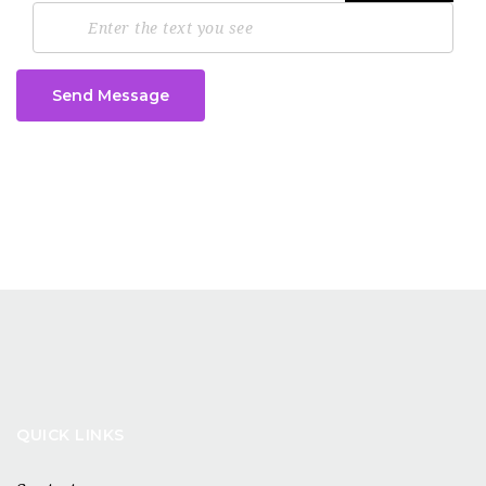
Send Message
QUICK LINKS