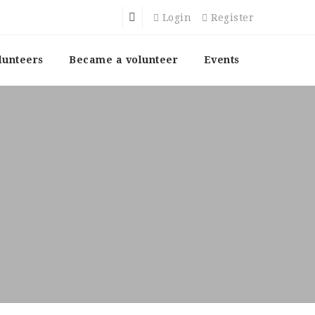
Login
Register
lunteers
Became a volunteer
Events