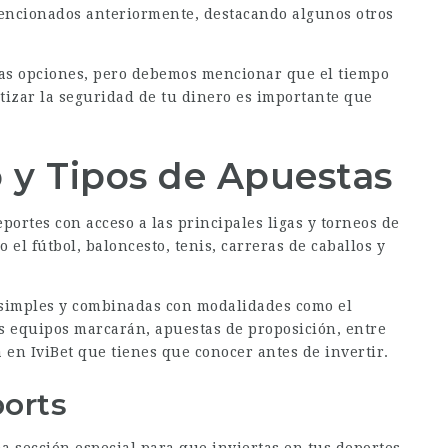
encionados anteriormente, destacando algunos otros
as opciones, pero debemos mencionar que el tiempo
antizar la seguridad de tu dinero es importante que
 y Tipos de Apuestas
portes con acceso a las principales ligas y torneos de
el fútbol, baloncesto, tenis, carreras de caballos y
 simples y combinadas con modalidades como el
 equipos marcarán, apuestas de proposición, entre
 en IviBet que tienes que conocer antes de invertir.
ports