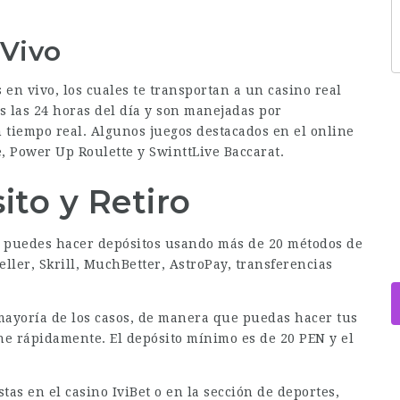
 Vivo
 en vivo, los cuales te transportan a un casino real
s las 24 horas del día y son manejadas por
 tiempo real. Algunos juegos destacados en el online
e, Power Up Roulette y SwinttLive Baccarat.
to y Retiro
, puedes hacer depósitos usando más de 20 métodos de
eller, Skrill, MuchBetter, AstroPay, transferencias
 mayoría de los casos, de manera que puedas hacer tus
ne rápidamente. El depósito mínimo es de 20 PEN y el
as en el casino IviBet o en la sección de deportes,