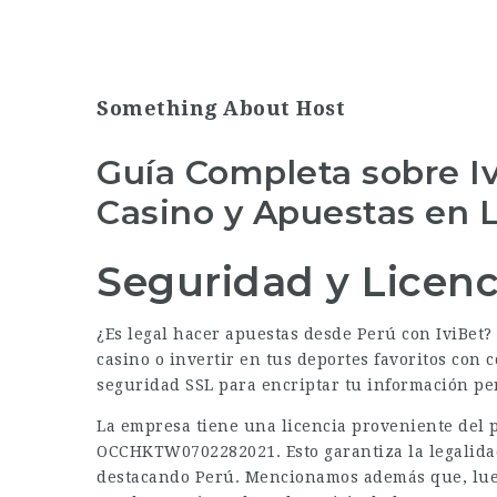
Something About Host
Guía Completa sobre Iv
Casino y Apuestas en 
Seguridad y Licenc
¿Es legal hacer apuestas desde Perú con IviBet?
casino o invertir en tus deportes favoritos con 
seguridad SSL para encriptar tu información pe
La empresa tiene una licencia proveniente del 
OCCHKTW0702282021. Esto garantiza la legalida
destacando Perú. Mencionamos además que, lueg