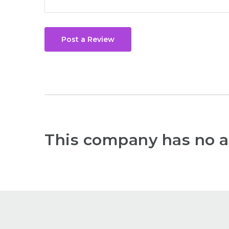
Post a Review
This company has no a