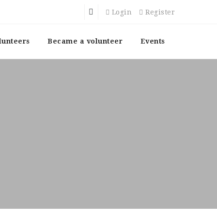
Login
Register
lunteers
Became a volunteer
Events