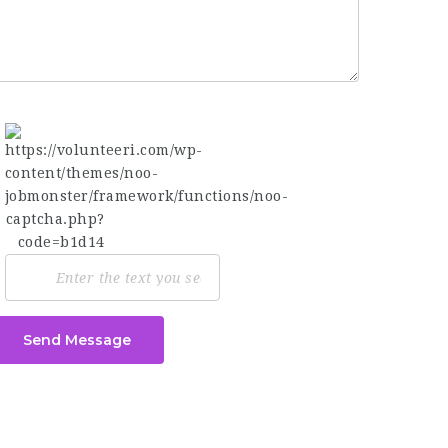
Send Message