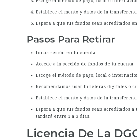
Escoge el método de pago, local o internacio
Establece el monto y datos de la transferenc
Espera a que tus fondos sean acreditados e
Pasos Para Retirar
Inicia sesión en tu cuenta.
Accede a la sección de fondos de tu cuenta.
Escoge el método de pago, local o internacio
Recomendamos usar billeteras digitales o c
Establece el monto y datos de la transferenc
Espera a que tus fondos sean acreditados a 
tardará entre 1 a 3 días.
Licencia De La DG