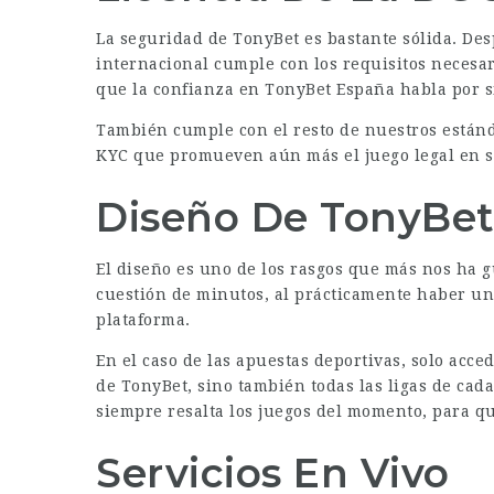
La seguridad de TonyBet es bastante sólida. Des
internacional cumple con los requisitos necesa
que la confianza en TonyBet España habla por sí
También cumple con el resto de nuestros estánda
KYC que promueven aún más el juego legal en s
Diseño De TonyBe
El diseño es uno de los rasgos que más nos ha gu
cuestión de minutos, al prácticamente haber un 
plataforma.
En el caso de las apuestas deportivas, solo acce
de TonyBet, sino también todas las ligas de cad
siempre resalta los juegos del momento, para qu
Servicios En Vivo