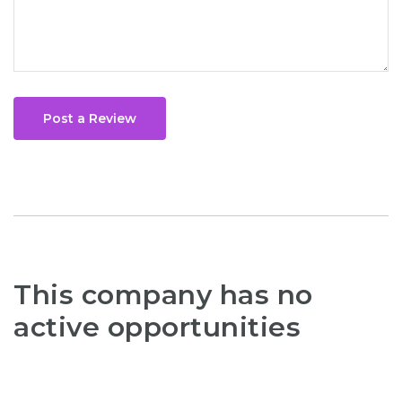
Post a Review
This company has no
active opportunities