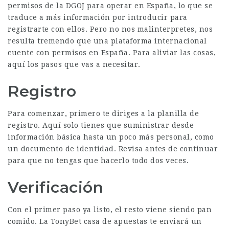
permisos de la DGOJ para operar en España, lo que se
traduce a más información por introducir para
registrarte con ellos. Pero no nos malinterpretes, nos
resulta tremendo que una plataforma internacional
cuente con permisos en España. Para aliviar las cosas,
aquí los pasos que vas a necesitar.
Registro
Para comenzar, primero te diriges a la planilla de
registro. Aquí solo tienes que suministrar desde
información básica hasta un poco más personal, como
un documento de identidad. Revisa antes de continuar
para que no tengas que hacerlo todo dos veces.
Verificación
Con el primer paso ya listo, el resto viene siendo pan
comido. La TonyBet casa de apuestas te enviará un