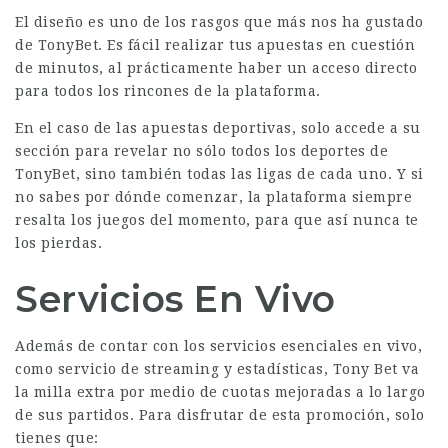
El diseño es uno de los rasgos que más nos ha gustado
de TonyBet. Es fácil realizar tus apuestas en cuestión
de minutos, al prácticamente haber un acceso directo
para todos los rincones de la plataforma.
En el caso de las apuestas deportivas, solo accede a su
sección para revelar no sólo todos los deportes de
TonyBet, sino también todas las ligas de cada uno. Y si
no sabes por dónde comenzar, la plataforma siempre
resalta los juegos del momento, para que así nunca te
los pierdas.
Servicios En Vivo
Además de contar con los servicios esenciales en vivo,
como servicio de streaming y estadísticas, Tony Bet va
la milla extra por medio de cuotas mejoradas a lo largo
de sus partidos. Para disfrutar de esta promoción, solo
tienes que: