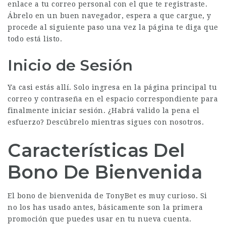
enlace a tu correo personal con el que te registraste.
Ábrelo en un buen navegador, espera a que cargue, y
procede al siguiente paso una vez la página te diga que
todo está listo.
Inicio de Sesión
Ya casi estás allí. Solo ingresa en la página principal tu
correo y contraseña en el espacio correspondiente para
finalmente iniciar sesión. ¿Habrá valido la pena el
esfuerzo? Descúbrelo mientras sigues con nosotros.
Características Del
Bono De Bienvenida
El bono de bienvenida de TonyBet es muy curioso. Si
no los has usado antes, básicamente son la primera
promoción que puedes usar en tu nueva cuenta.