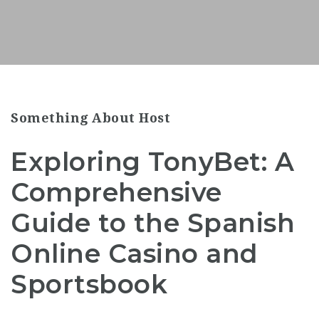
Something About Host
Exploring TonyBet: A
Comprehensive
Guide to the Spanish
Online Casino and
Sportsbook