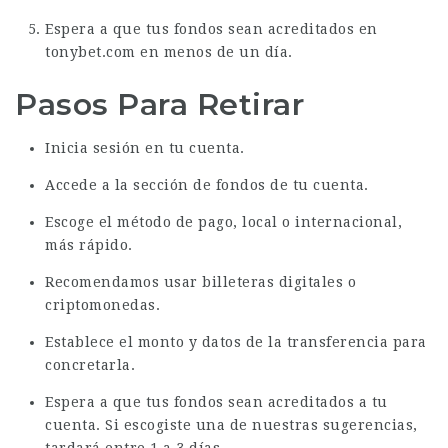
Espera a que tus fondos sean acreditados en
tonybet.com en menos de un día.
Pasos Para Retirar
Inicia sesión en tu cuenta.
Accede a la sección de fondos de tu cuenta.
Escoge el método de pago, local o internacional,
más rápido.
Recomendamos usar billeteras digitales o
criptomonedas.
Establece el monto y datos de la transferencia para
concretarla.
Espera a que tus fondos sean acreditados a tu
cuenta. Si escogiste una de nuestras sugerencias,
tardará entre 1 a 3 días.